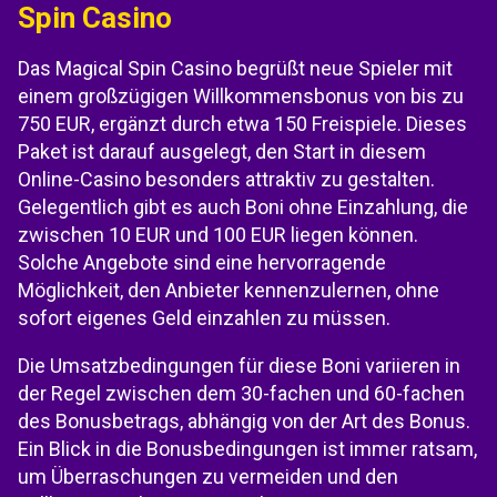
Spin Casino
Das Magical Spin Casino begrüßt neue Spieler mit
einem großzügigen Willkommensbonus von bis zu
750 EUR, ergänzt durch etwa 150 Freispiele. Dieses
Paket ist darauf ausgelegt, den Start in diesem
Online-Casino besonders attraktiv zu gestalten.
Gelegentlich gibt es auch Boni ohne Einzahlung, die
zwischen 10 EUR und 100 EUR liegen können.
Solche Angebote sind eine hervorragende
Möglichkeit, den Anbieter kennenzulernen, ohne
sofort eigenes Geld einzahlen zu müssen.
Die Umsatzbedingungen für diese Boni variieren in
der Regel zwischen dem 30-fachen und 60-fachen
des Bonusbetrags, abhängig von der Art des Bonus.
Ein Blick in die Bonusbedingungen ist immer ratsam,
um Überraschungen zu vermeiden und den