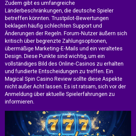
Zudem gibt es umfangreiche
Länderbeschränkungen, die deutsche Spieler
betreffen könnten. Trustpilot-Bewertungen
beklagen häufig schlechten Support und
Änderungen der Regeln. Forum-Nutzer äußern sich
kritisch über begrenzte Zahlungsoptionen,
übermäßige Marketing-E-Mails und ein veraltetes
Design. Diese Punkte sind wichtig, um ein
vollständiges Bild des Online-Casinos zu erhalten
und fundierte Entscheidungen zu treffen. Ein
Magical Spin Casino Review sollte diese Aspekte
nicht außer Acht lassen. Es ist ratsam, sich vor der
Anmeldung über aktuelle Spielerfahrungen zu
informieren.