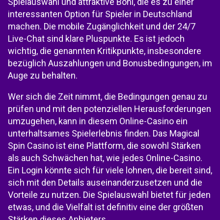
Spielauswahl und attraktive Boni, die es zu einer
interessanten Option für Spieler in Deutschland
machen. Die mobile Zugänglichkeit und der 24/7
Live-Chat sind klare Pluspunkte. Es ist jedoch
wichtig, die genannten Kritikpunkte, insbesondere
bezüglich Auszahlungen und Bonusbedingungen, im
Auge zu behalten.
Wer sich die Zeit nimmt, die Bedingungen genau zu
prüfen und mit den potenziellen Herausforderungen
umzugehen, kann in diesem Online-Casino ein
unterhaltsames Spielerlebnis finden. Das Magical
Spin Casino ist eine Plattform, die sowohl Stärken
als auch Schwächen hat, wie jedes Online-Casino.
Ein Login könnte sich für viele lohnen, die bereit sind,
sich mit den Details auseinanderzusetzen und die
Vorteile zu nutzen. Die Spielauswahl bietet für jeden
etwas, und die Vielfalt ist definitiv eine der größten
Stärken dieses Anbieters.