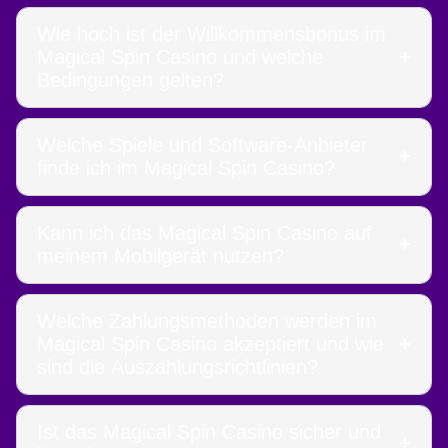
Wie hoch ist der Willkommensbonus im
Magical Spin Casino und welche
Bedingungen gelten?
Neue Spieler erhalten einen Willkommensbonus von
Welche Spiele und Software-Anbieter
bis zu Bis zu 750 EUR, ergänzt durch Ca. 150
finde ich im Magical Spin Casino?
Freispiele. Gelegentlich gibt es auch Boni ohne
Einzahlung zwischen 10 EUR und 100 EUR. Die
Umsatzbedingungen variieren in der Regel zwischen
Das Magical Spin Casino bietet über 3638 Spiele,
dem 30-fachen und 60-fachen des Bonusbetrags. Es
Kann ich das Magical Spin Casino auf
darunter Slots, Live-Spiele, Roulette, Blackjack, Video
ist ratsam, die Bonusbedingungen genau zu prüfen.
meinem Mobilgerät nutzen?
Poker, Bingo, Baccarat, Jackpot-Spiele, Craps,
Würfelspiele, Keno und Rubbellose. Die Spiele
stammen von führenden Anbietern wie NetEnt, Elk
Ja, das Magical Spin Casino ist vollständig für mobile
Studios, NextGen Gaming, Playson, Booming Games,
Welche Zahlungsmethoden werden im
Geräte optimiert. Spieler können über den mobilen
Evolution Gaming, Hacksaw Gaming, Nolimit City,
Magical Spin Casino akzeptiert und wie
Browser auf iOS- und Android-Geräten auf das
Play'n GO und Relax Gaming.
gesamte Angebot zugreifen. Eine dedizierte App ist
sind die Auszahlungsrichtlinien?
nicht erforderlich, da die Instant-Play-Plattform den
direkten Zugriff ermöglicht.
Das Magical Spin Casino akzeptiert EUR als
Ist das Magical Spin Casino sicher und
Standardwährung. Einzahlungen erfolgen sofort. Bei