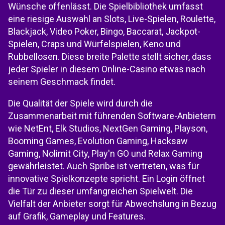
Wünsche offenlässt. Die Spielbibliothek umfasst
eine riesige Auswahl an Slots, Live-Spielen, Roulette,
Blackjack, Video Poker, Bingo, Baccarat, Jackpot-
Spielen, Craps und Würfelspielen, Keno und
Rubbellosen. Diese breite Palette stellt sicher, dass
jeder Spieler in diesem Online-Casino etwas nach
seinem Geschmack findet.
Die Qualität der Spiele wird durch die
Zusammenarbeit mit führenden Software-Anbietern
wie NetEnt, Elk Studios, NextGen Gaming, Playson,
Booming Games, Evolution Gaming, Hacksaw
Gaming, Nolimit City, Play'n GO und Relax Gaming
gewährleistet. Auch Spribe ist vertreten, was für
innovative Spielkonzepte spricht. Ein Login öffnet
die Tür zu dieser umfangreichen Spielwelt. Die
Vielfalt der Anbieter sorgt für Abwechslung in Bezug
auf Grafik, Gameplay und Features.