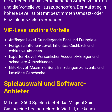
die Kriterien für die verschiedenen Stufen zu prüfen
und die Vorteile voll auszuschöpfen. Der Aufstieg in
höhere Level ist oft mit bestimmten Umsatz- oder
Einzahlungszielen verbunden.
VIP-Level und ihre Vorteile
Anfänger-Level: Grundlegende Boni und Freispiele.
Fortgeschrittenen-Level: Erhöhtes Cashback und
exklusive Aktionen.
Experten-Level: Persönlicher Account-Manager und
schnellere Auszahlungen.
Elite-Level: Maximale Boni, Einladungen zu Events und
luxuriöse Geschenke.
Spielauswahl und Software-
Anbieter
Mit über 3600 Spielen bietet das Magical Spin
Casino eine beeindruckende Vielfalt, die kaum