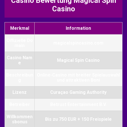
Casino Bewertung Magical Spin
Casino
Merkmal
Information
Offizielle Do
magicalspincasino.com
main
Casino Nam
Magical Spin Casino
e
Beschreibun
Online-Casino mit breiter Spielauswahl
g
und attraktiven Boni
Lizenz
Curaçao Gaming Authority
Betreiber
Betrust Entertainment B.V.
Willkommen
Bis zu 750 EUR + 150 Freispiele
sbonus