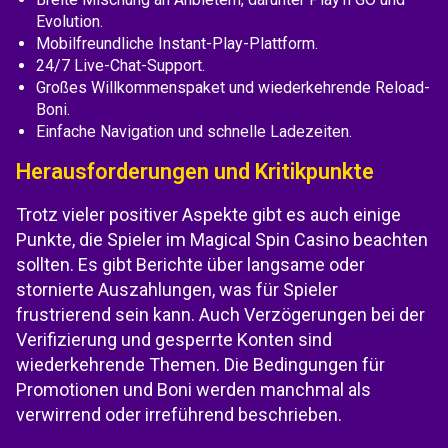
Evolution.
Mobilfreundliche Instant-Play-Plattform.
24/7 Live-Chat-Support.
Großes Willkommenspaket und wiederkehrende Reload-
Boni.
Einfache Navigation und schnelle Ladezeiten.
Herausforderungen und Kritikpunkte
Trotz vieler positiver Aspekte gibt es auch einige
Punkte, die Spieler im Magical Spin Casino beachten
sollten. Es gibt Berichte über langsame oder
stornierte Auszahlungen, was für Spieler
frustrierend sein kann. Auch Verzögerungen bei der
Verifizierung und gesperrte Konten sind
wiederkehrende Themen. Die Bedingungen für
Promotionen und Boni werden manchmal als
verwirrend oder irreführend beschrieben.