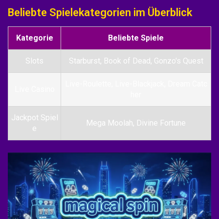
Beliebte Spielekategorien im Überblick
Kategorie
Beliebte Spiele
Slots
Starburst, Book of Dead, Gonzo's Quest
Live-Roulette, Live-Blackjack, Dream Catc
Live Casino
her
Jackpot Spiel
Mega Moolah, Divine Fortune
e