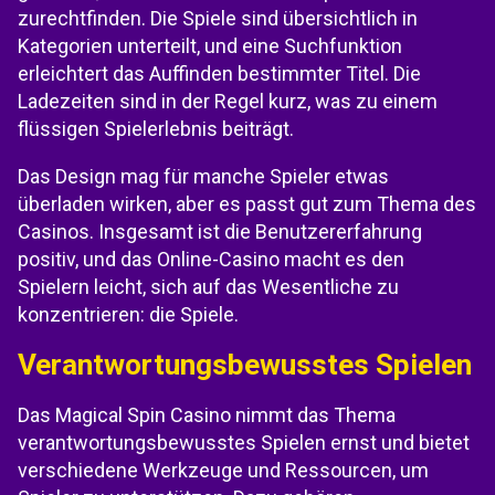
zurechtfinden. Die Spiele sind übersichtlich in
Kategorien unterteilt, und eine Suchfunktion
erleichtert das Auffinden bestimmter Titel. Die
Ladezeiten sind in der Regel kurz, was zu einem
flüssigen Spielerlebnis beiträgt.
Das Design mag für manche Spieler etwas
überladen wirken, aber es passt gut zum Thema des
Casinos. Insgesamt ist die Benutzererfahrung
positiv, und das Online-Casino macht es den
Spielern leicht, sich auf das Wesentliche zu
konzentrieren: die Spiele.
Verantwortungsbewusstes Spielen
Das Magical Spin Casino nimmt das Thema
verantwortungsbewusstes Spielen ernst und bietet
verschiedene Werkzeuge und Ressourcen, um