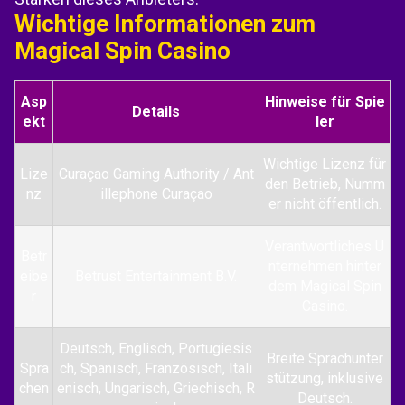
Wichtige Informationen zum
Magical Spin Casino
Asp
Hinweise für Spie
Details
ekt
ler
Wichtige Lizenz für
Lize
Curaçao Gaming Authority / Ant
den Betrieb, Numm
nz
illephone Curaçao
er nicht öffentlich.
Verantwortliches U
Betr
nternehmen hinter
eibe
Betrust Entertainment B.V.
dem Magical Spin
r
Casino.
Deutsch, Englisch, Portugiesis
Breite Sprachunter
Spra
ch, Spanisch, Französisch, Itali
stützung, inklusive
chen
enisch, Ungarisch, Griechisch, R
Deutsch.