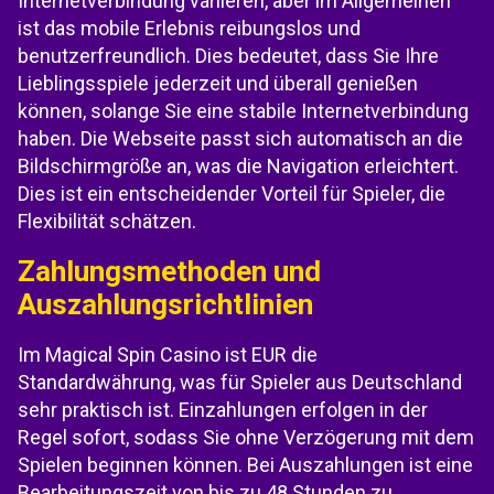
Internetverbindung variieren, aber im Allgemeinen
ist das mobile Erlebnis reibungslos und
benutzerfreundlich. Dies bedeutet, dass Sie Ihre
Lieblingsspiele jederzeit und überall genießen
können, solange Sie eine stabile Internetverbindung
haben. Die Webseite passt sich automatisch an die
Bildschirmgröße an, was die Navigation erleichtert.
Dies ist ein entscheidender Vorteil für Spieler, die
Flexibilität schätzen.
Zahlungsmethoden und
Auszahlungsrichtlinien
Im Magical Spin Casino ist EUR die
Standardwährung, was für Spieler aus Deutschland
sehr praktisch ist. Einzahlungen erfolgen in der
Regel sofort, sodass Sie ohne Verzögerung mit dem
Spielen beginnen können. Bei Auszahlungen ist eine
Bearbeitungszeit von bis zu 48 Stunden zu