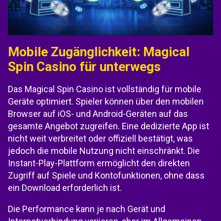
Mobile Zugänglichkeit: Magical
Spin Casino für unterwegs
Das Magical Spin Casino ist vollständig für mobile
Geräte optimiert. Spieler können über den mobilen
Browser auf iOS- und Android-Geräten auf das
gesamte Angebot zugreifen. Eine dedizierte App ist
nicht weit verbreitet oder offiziell bestätigt, was
jedoch die mobile Nutzung nicht einschränkt. Die
Instant-Play-Plattform ermöglicht den direkten
Zugriff auf Spiele und Kontofunktionen, ohne dass
ein Download erforderlich ist.
Die Performance kann je nach Gerät und